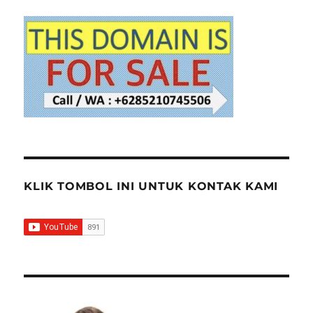
USB
CAMERA
PTZ
VIDEO
CONFERENCE
DI
BOGOR
KLIK TOMBOL INI UNTUK KONTAK KAMI