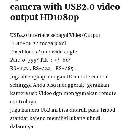
camera with USB2.0 video
output HD1080p
USB2.0 interface sebagai Video Output
HD1080P 2.1 mega pixel
Fixed focus 4mm wide angle
Pan: 0-355° Tilt ：+/-60°
RS-232，RS-422，RS-485，
Juga dilengkapi dengan IR remote control
sehingga Anda bisa menggerak-gerakkan
kamera usb Video dgn menggunakan remote
controlnya.
juga kamera USB ini bisa ditaruh pada tripod
standar karena memiliki lubang ulir di
dalamnya.