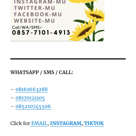
WHATSAPP / SMS / CALL:
–
08161663288
–
08170121105
–
085210745506
Click for
EMAIL
,
INSTAGRAM
,
TIKTOK