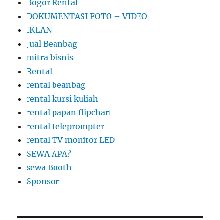
Bogor Rental
DOKUMENTASI FOTO – VIDEO
IKLAN
Jual Beanbag
mitra bisnis
Rental
rental beanbag
rental kursi kuliah
rental papan flipchart
rental teleprompter
rental TV monitor LED
SEWA APA?
sewa Booth
Sponsor