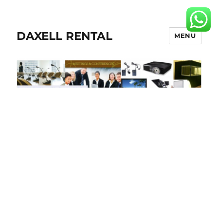
DAXELL RENTAL
MENU