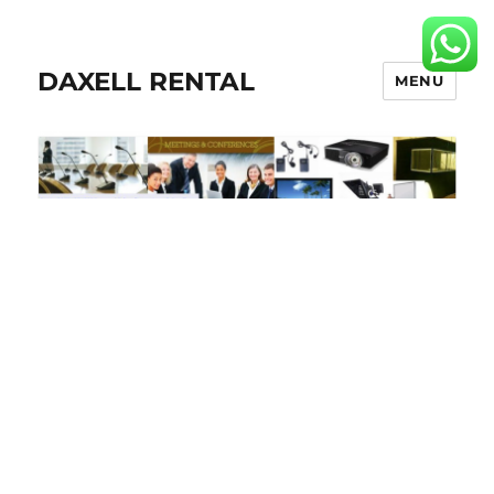
DAXELL RENTAL
MENU