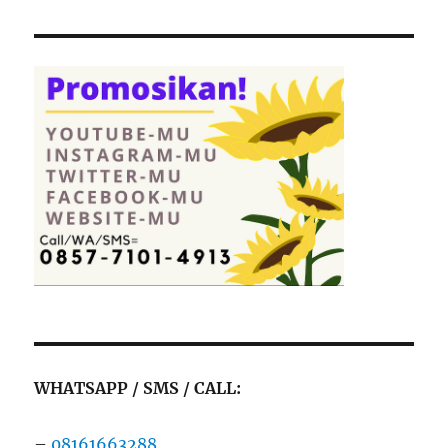
WHATSAPP / SMS / CALL:
–
08161663288