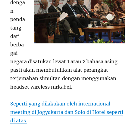
denga
n
penda
tang
dari
berba
gai
negara disatukan lewat 1 atau 2 bahasa asing
pasti akan membutuhkan alat perangkat
terjemahan simultan dengan menggunakan
headset wireless nirkabel.
Seperti yang dilakukan oleh international
meeting di Jogyakarta dan Solo di Hotel seperti
di atas.