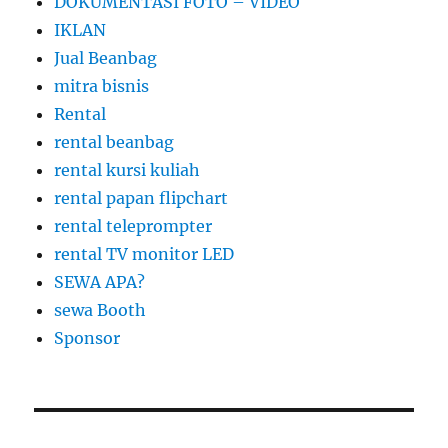
DOKUMENTASI FOTO – VIDEO
IKLAN
Jual Beanbag
mitra bisnis
Rental
rental beanbag
rental kursi kuliah
rental papan flipchart
rental teleprompter
rental TV monitor LED
SEWA APA?
sewa Booth
Sponsor