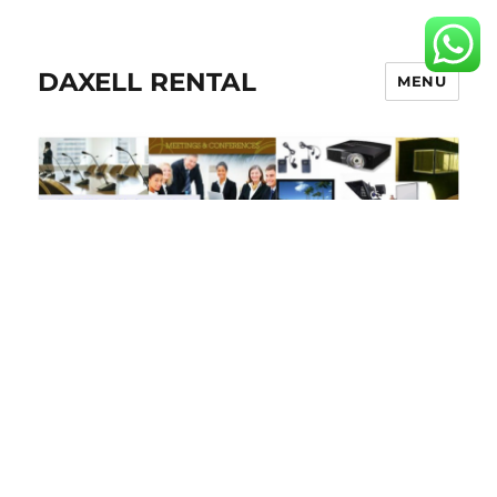
DAXELL RENTAL
MENU