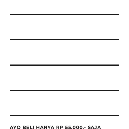
AYO BELI HANYA RP 55.000,- SAJA