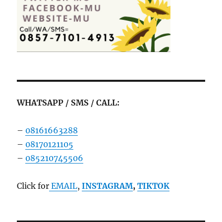
WHATSAPP / SMS / CALL:
–
08161663288
–
08170121105
–
085210745506
Click for
EMAIL
,
INSTAGRAM
,
TIKTOK