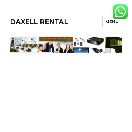
DAXELL RENTAL
MENU