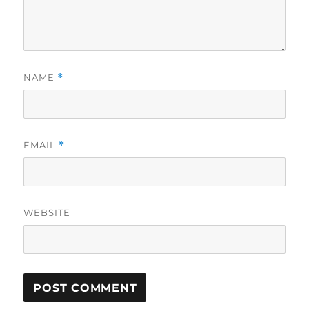
NAME
*
EMAIL
*
WEBSITE