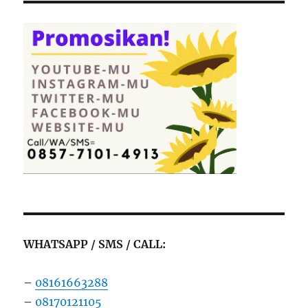
WHATSAPP / SMS / CALL:
–
08161663288
–
08170121105