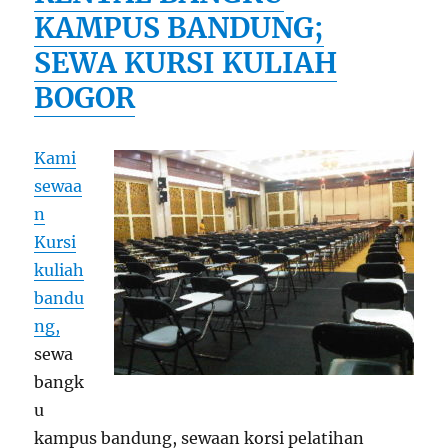
KAMPUS BANDUNG;
SEWA KURSI KULIAH
BOGOR
Kami
sewaa
n
Kursi
kuliah
bandu
ng,
sewa
bangk
u
kampus bandung, sewaan korsi pelatihan