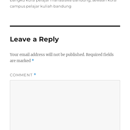
bangku kursi pelajar mahasiswa bandung
,
sewaan korsi
campus pelajar kuliah bandung
Leave a Reply
Your email address will not be published.
Required fields
are marked
*
COMMENT
*