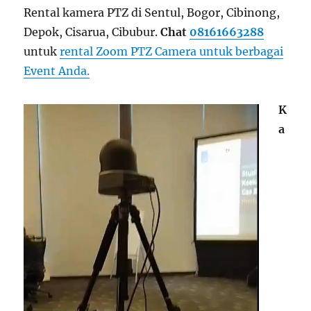
Rental kamera PTZ di Sentul, Bogor, Cibinong,
Depok, Cisarua, Cibubur.
Chat
08161663288
untuk
rental Zoom PTZ Camera untuk berbagai
Event Anda.
K
a