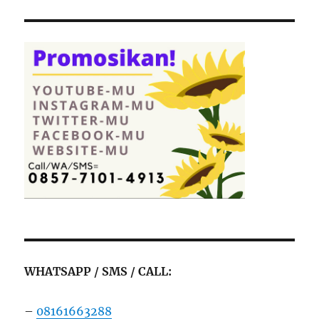
WHATSAPP / SMS / CALL:
–
08161663288