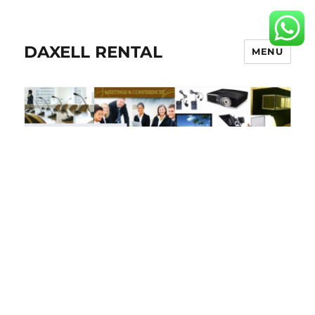
DAXELL RENTAL
MENU