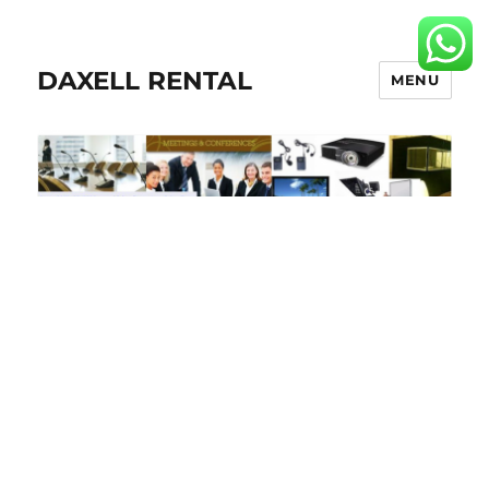
DAXELL RENTAL
MENU