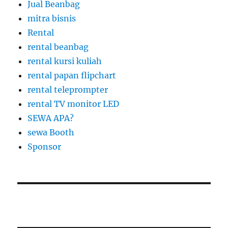
Jual Beanbag
mitra bisnis
Rental
rental beanbag
rental kursi kuliah
rental papan flipchart
rental teleprompter
rental TV monitor LED
SEWA APA?
sewa Booth
Sponsor