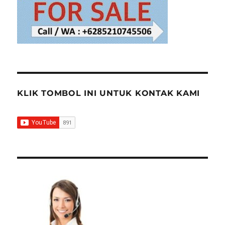
transmitter
KLIK TOMBOL INI UNTUK KONTAK KAMI