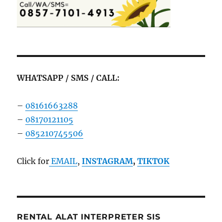
WHATSAPP / SMS / CALL:
–
08161663288
–
08170121105
–
085210745506
Click for
EMAIL
,
INSTAGRAM
,
TIKTOK
RENTAL ALAT INTERPRETER SIS