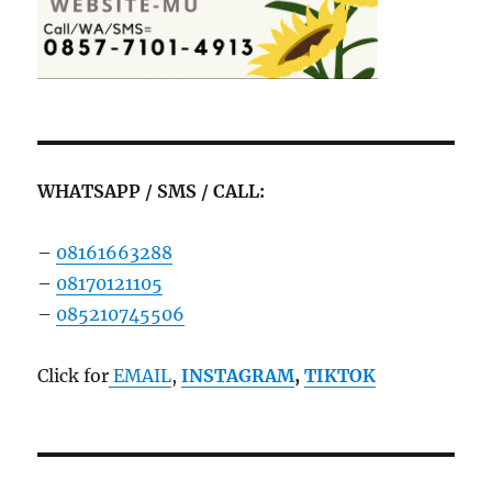
WHATSAPP / SMS / CALL:
–
08161663288
–
08170121105
–
085210745506
Click for
EMAIL
,
INSTAGRAM
,
TIKTOK