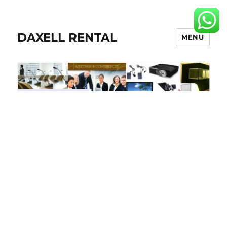
DAXELL RENTAL
MENU