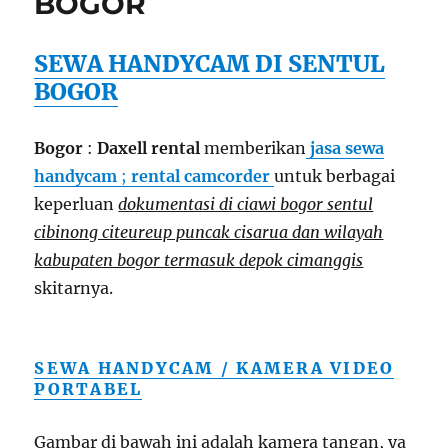
BOGOR
SEWA HANDYCAM DI SENTUL
BOGOR
Bogor
:
Daxell rental
memberikan
jasa sewa
handycam
;
rental camcorder
untuk berbagai
keperluan
dokumentasi di ciawi bogor sentul
cibinong citeureup puncak cisarua dan wilayah
kabupaten bogor termasuk depok cimanggis
skitarnya.
SEWA HANDYCAM / KAMERA VIDEO
PORTABEL
Gambar di bawah ini adalah kamera tangan, ya