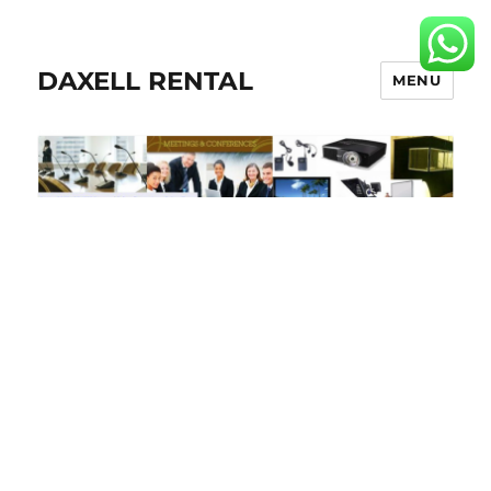
DAXELL RENTAL
MENU