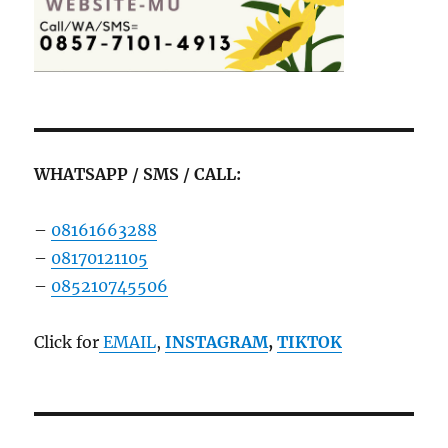
WHATSAPP / SMS / CALL:
–
08161663288
–
08170121105
–
085210745506
Click for
EMAIL
,
INSTAGRAM
,
TIKTOK