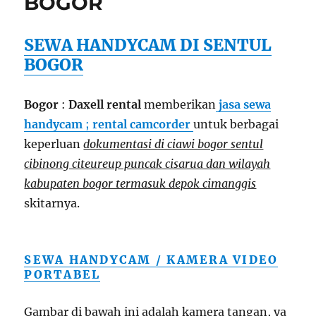
BOGOR
SEWA HANDYCAM DI SENTUL
BOGOR
Bogor
:
Daxell rental
memberikan
jasa sewa
handycam
;
rental camcorder
untuk berbagai
keperluan
dokumentasi di ciawi bogor sentul
cibinong citeureup puncak cisarua dan wilayah
kabupaten bogor termasuk depok cimanggis
skitarnya.
SEWA HANDYCAM / KAMERA VIDEO
PORTABEL
Gambar di bawah ini adalah kamera tangan, ya