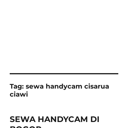
Tag:
sewa handycam cisarua
ciawi
SEWA HANDYCAM DI