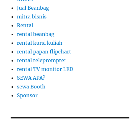
Jual Beanbag
mitra bisnis
Rental
rental beanbag
rental kursi kuliah
rental papan flipchart
rental teleprompter
rental TV monitor LED
SEWA APA?
sewa Booth
Sponsor